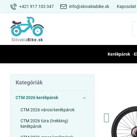
+421 917 103 347
info@slovakiabike.sk
Kapcsolat
Kerékpárok
E
Kategóriák
CTM 2026 kerékpárok
CTM 2026 városi kerékpárok
CTM 2026 túra (trekking)
kerékpárok