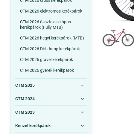
CTM 2026 cross kerékpárok
CTM 2026 elektromos kerékpárok
CTM 2026 összteleszkópos
kerékpárok (Fully MTB)
CTM 2026 hegyi kerékpárok (MTB)
CTM 2026 Dirt Jump kerékpárok
CTM 2026 gravel kerékpárok
CTM 2026 gyerek kerékpárok
CTM 2025
CTM 2024
CTM 2023
Kenzel kerékpárok