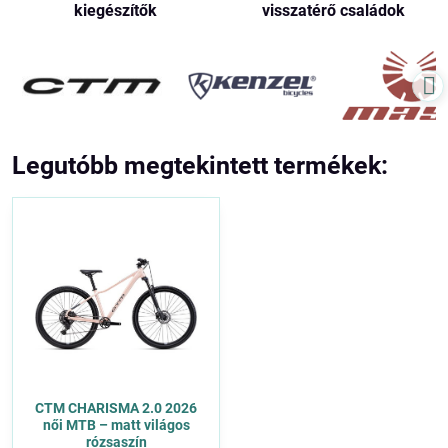
kiegészítők
visszatérő családok
Legutóbb megtekintett termékek:
CTM CHARISMA 2.0 2026
női MTB – matt világos
rózsaszín