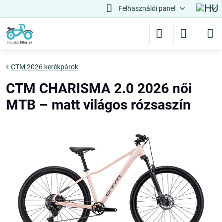
Felhasználói panel
CTM 2026 kerékpárok
CTM CHARISMA 2.0 2026 női
MTB – matt világos rózsaszín