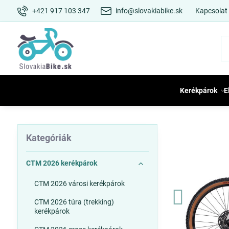
+421 917 103 347
info@slovakiabike.sk
Kapcsolat
Kerékpárok
E
Kategóriák
CTM 2026 kerékpárok
CTM 2026 városi kerékpárok
CTM 2026 túra (trekking)
kerékpárok