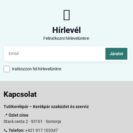
Hírlevél
Feliratkozni hírlevelünkre:
Járatni
Iratkozzon fel hírlevelünkre
Kapcsolat
TutiKerékpár – Kerékpár szaküzlet és szerviz
📍
Üzlet címe
Stará cesta 2 · 93101 · Somorja
📞
Telefon:
+421 917 103347