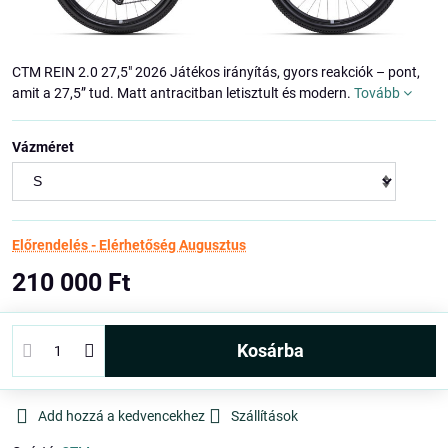
CTM REIN 2.0 27,5" 2026 Játékos irányítás, gyors reakciók – pont,
amit a 27,5” tud. Matt antracitban letisztult és modern.
Tovább
Vázméret
Előrendelés - Elérhetőség Augusztus
210 000 Ft
kosárba
Add hozzá a kedvencekhez
Szállítások