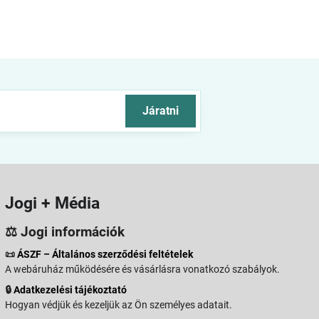
Járatni
Jogi + Média
⚖️ Jogi információk
📜
ÁSZF – Általános szerződési feltételek
A webáruház működésére és vásárlásra vonatkozó szabályok.
🔒
Adatkezelési tájékoztató
Hogyan védjük és kezeljük az Ön személyes adatait.