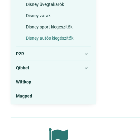
Disney üvegtakarók
Disney zárak
Disney sport kiegészítők
Disney autós kiegészítők
P2R
Qibbel
Wittkop
Magped