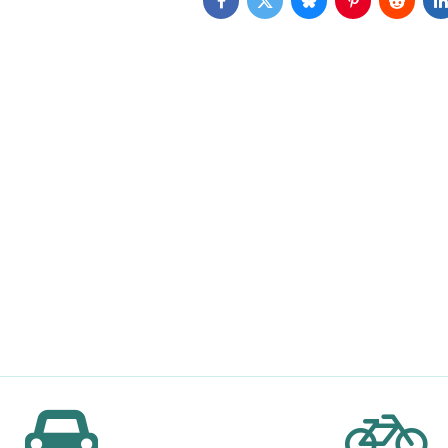
Facebook
Twitter
Bluesky
Pinterest
Reddit
L