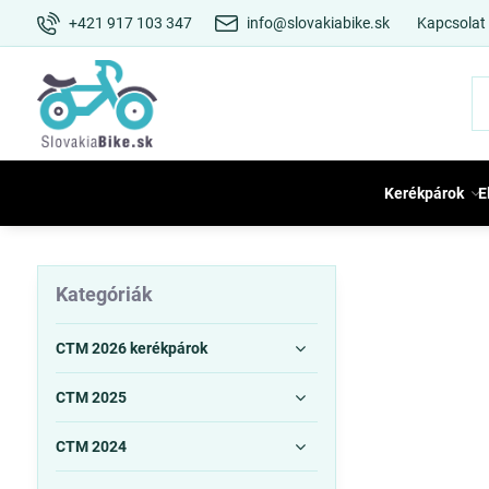
+421 917 103 347
info@slovakiabike.sk
Kapcsolat
Kerékpárok
E
Kategóriák
CTM 2026 kerékpárok
CTM 2025
CTM 2024