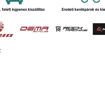
. felett ingyenes kiszállítás
Eredeti kerékpárok és ki
: