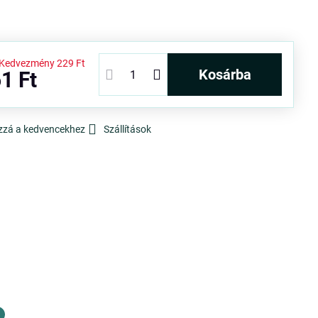
Kedvezmény
229 Ft
kosárba
1 Ft
zzá a kedvencekhez
Szállítások