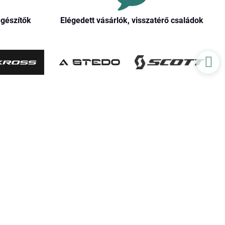
egészítők
Elégedett vásárlók, visszatérő családok