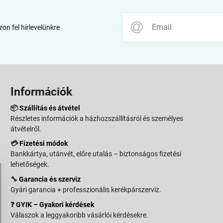
zon fel hírlevelünkre
Információk
📦
Szállítás és átvétel
Részletes információk a házhozszállításról és személyes
átvételről.
💳
Fizetési módok
Bankkártya, utánvét, előre utalás – biztonságos fizetési
lehetőségek.
🔧
Garancia és szerviz
Gyári garancia + professzionális kerékpárszerviz.
❓
GYIK – Gyakori kérdések
Válaszok a leggyakoribb vásárlói kérdésekre.