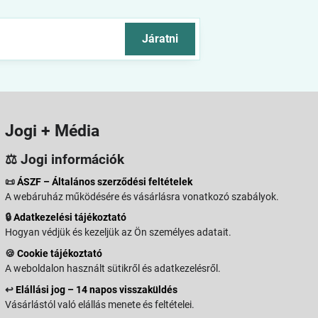
Járatni
Jogi + Média
⚖️ Jogi információk
📜
ÁSZF – Általános szerződési feltételek
A webáruház működésére és vásárlásra vonatkozó szabályok.
🔒
Adatkezelési tájékoztató
Hogyan védjük és kezeljük az Ön személyes adatait.
🍪
Cookie tájékoztató
A weboldalon használt sütikről és adatkezelésről.
↩️
Elállási jog – 14 napos visszaküldés
Vásárlástól való elállás menete és feltételei.