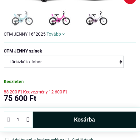
CTM JENNY 16" 2025
Tovább
CTM JENNY színek
Készleten
88 200 Ft
Kedvezmény
12 600 Ft
75 600 Ft
kosárba