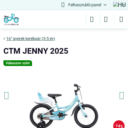
Felhasználói panel
16" gyerek kerékpár (3-5 év)
CTM JENNY 2025
Válasszon szint
14%