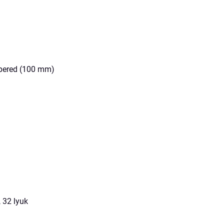
apered (100 mm)
 32 lyuk