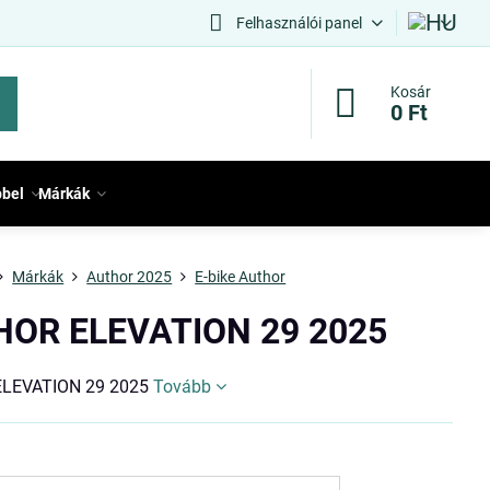
Felhasználói panel
Kosár
0 Ft
bbel
Márkák
Márkák
Author 2025
E-bike Author
OR ELEVATION 29 2025
LEVATION 29 2025
Tovább