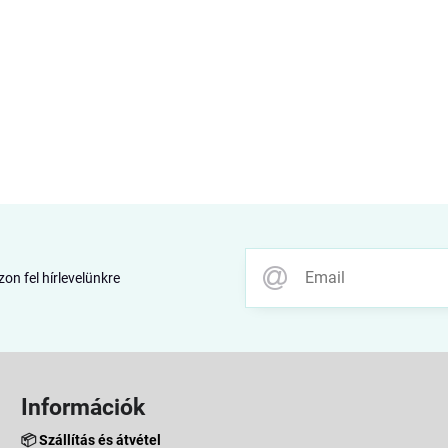
zon fel hírlevelünkre
Információk
📦
Szállítás és átvétel