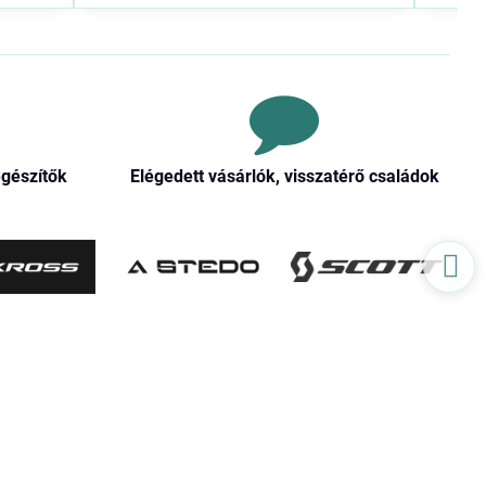
egészítők
Elégedett vásárlók, visszatérő családok