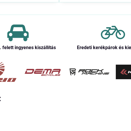
. felett ingyenes kiszállítás
Eredeti kerékpárok és ki
: