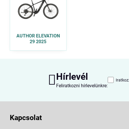
AUTHOR ELEVATION
29 2025
Hírlevél
Iratkoz
Feliratkozni hírlevelünkre:
Kapcsolat