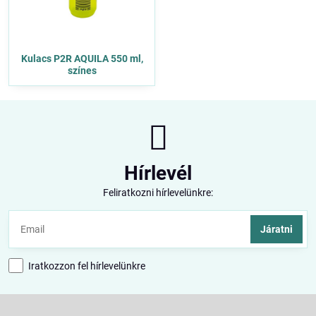
Kulacs P2R AQUILA 550 ml,
színes
Hírlevél
Feliratkozni hírlevelünkre:
Járatni
Iratkozzon fel hírlevelünkre