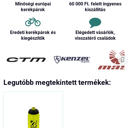
Minőségi európai
60 000 Ft​. felett ingyenes
kerékpárok
kiszállítás
Eredeti kerékpárok és
Elégedett vásárlók,
kiegészítők
visszatérő családok
Legutóbb megtekintett termékek: