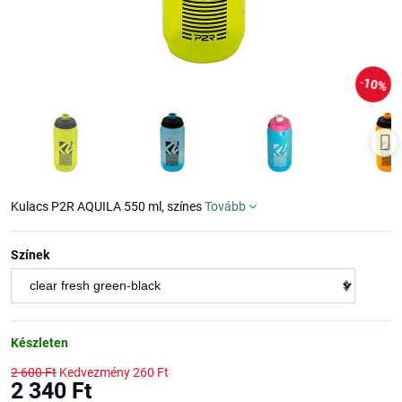
10%
Kulacs P2R AQUILA 550 ml, színes
Tovább
Színek
Készleten
2 600 Ft
Kedvezmény
260 Ft
2 340 Ft