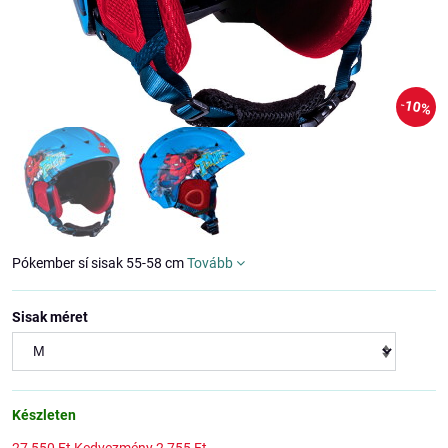
10%
Pókember sí sisak 55-58 cm
Tovább
Sisak méret
Készleten