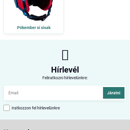
Pókember sí sisak
Hírlevél
Feliratkozni hírlevelünkre:
Járatni
Iratkozzon fel hírlevelünkre