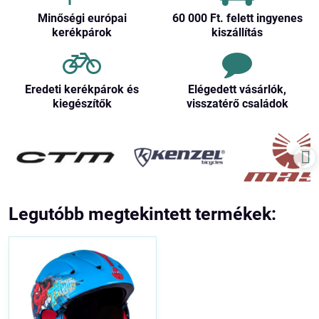
Minőségi európai
60 000 Ft​. felett ingyenes
kerékpárok
kiszállítás
Eredeti kerékpárok és
Elégedett vásárlók,
kiegészítők
visszatérő családok
Legutóbb megtekintett termékek: