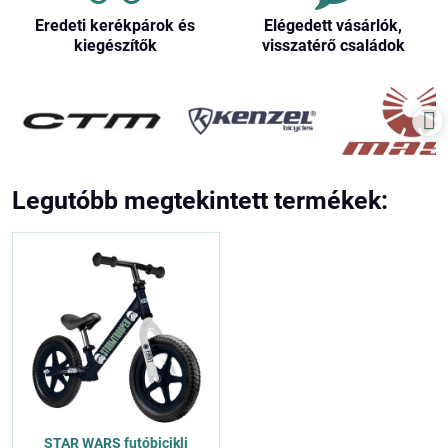
Eredeti kerékpárok és
Elégedett vásárlók,
kiegészítők
visszatérő családok
Legutóbb megtekintett termékek:
STAR WARS futóbicikli