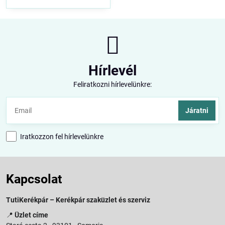
Hírlevél
Feliratkozni hírlevelünkre:
Járatni
Iratkozzon fel hírlevelünkre
Kapcsolat
TutiKerékpár – Kerékpár szaküzlet és szerviz
📍
Üzlet címe