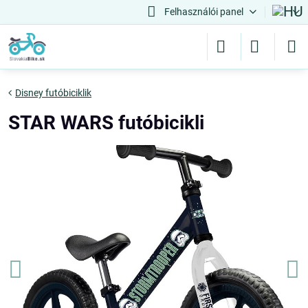
Felhasználói panel
Disney futóbiciklik
STAR WARS futóbicikli