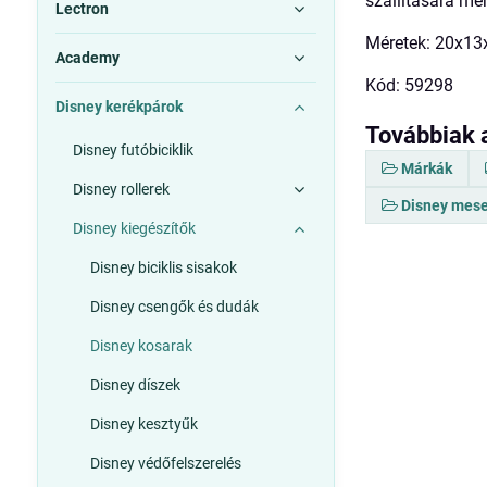
szállítására me
Lectron
Méretek: 20x1
Academy
Kód: 59298
Disney kerékpárok
Továbbiak 
Disney futóbiciklik
Márkák
Disney rollerek
Disney mese
Disney kiegészítők
Disney biciklis sisakok
Disney csengők és dudák
Disney kosarak
Disney díszek
Disney kesztyűk
Disney védőfelszerelés