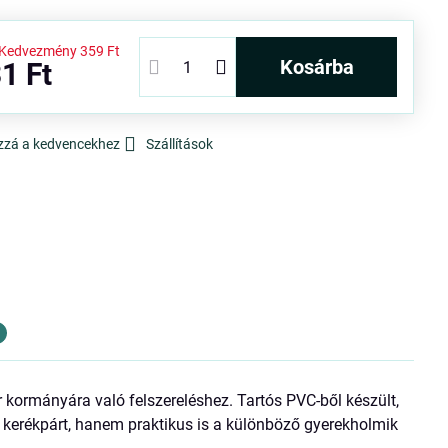
Kedvezmény
359 Ft
kosárba
1 Ft
zzá a kedvencekhez
Szállítások
r kormányára való felszereléshez. Tartós PVC-ből készült,
 a kerékpárt, hanem praktikus is a különböző gyerekholmik