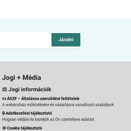
Járatni
Jogi + Média
⚖️ Jogi információk
📜
ÁSZF – Általános szerződési feltételek
A webáruház működésére és vásárlásra vonatkozó szabályok.
🔒
Adatkezelési tájékoztató
Hogyan védjük és kezeljük az Ön személyes adatait.
🍪
Cookie tájékoztató