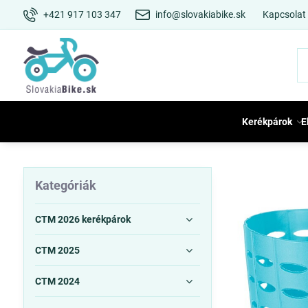
+421 917 103 347
info@slovakiabike.sk
Kapcsolat
Kerékpárok
E
Kategóriák
CTM 2026 kerékpárok
CTM 2025
CTM 2024