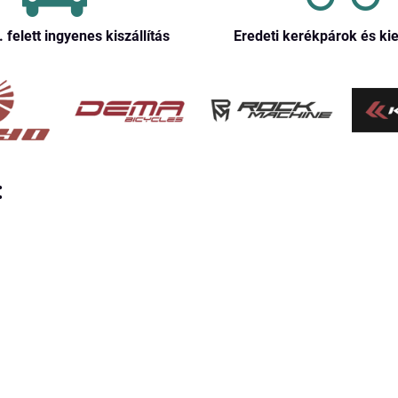
. felett ingyenes kiszállítás
Eredeti kerékpárok és ki
: