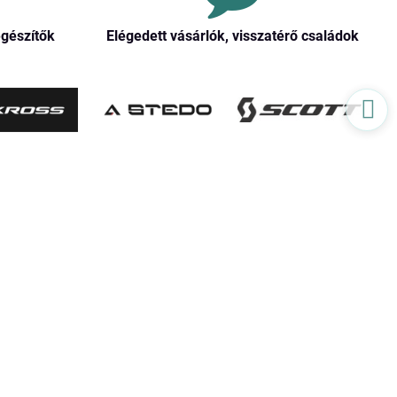
egészítők
Elégedett vásárlók, visszatérő családok