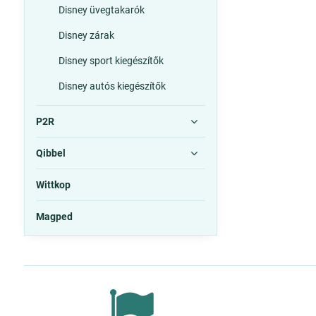
Disney üvegtakarók
Disney zárak
Disney sport kiegészítők
Disney autós kiegészítők
P2R
Qibbel
Wittkop
Magped