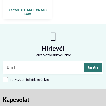
Kenzel DISTANCE CR 600
lady
Hírlevél
Feliratkozni hírlevelünkre:
Járatni
Iratkozzon fel hírlevelünkre
Kapcsolat