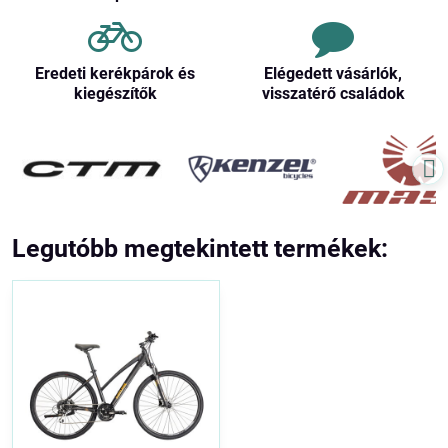
Eredeti kerékpárok és
Elégedett vásárlók,
kiegészítők
visszatérő családok
Legutóbb megtekintett termékek: