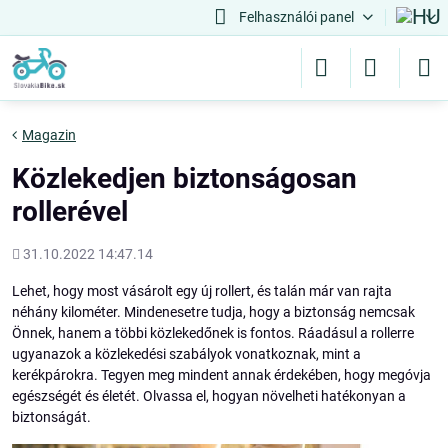
Felhasználói panel
Magazin
Közlekedjen biztonságosan
rollerével
Hozááadott
31.10.2022 14:47.14
Lehet, hogy most vásárolt egy új rollert, és talán már van rajta
néhány kilométer. Mindenesetre tudja, hogy a biztonság nemcsak
Önnek, hanem a többi közlekedőnek is fontos. Ráadásul a rollerre
ugyanazok a közlekedési szabályok vonatkoznak, mint a
kerékpárokra. Tegyen meg mindent annak érdekében, hogy megóvja
egészségét és életét. Olvassa el, hogyan növelheti hatékonyan a
biztonságát.