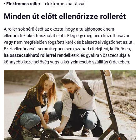
•
Elektromos roller
– elektromos hajtással
Minden út előtt ellenőrizze rollerét
A roller sok sérülését az okozta, hogy a tulajdonosok nem
ellenőrizték őket használat előtt. Elég egy meg nem húzott csavar
vagy nem megfelelően rögzített kerék és balesettel végződhet az út.
Ezek ellenőrzését semmiképpen sem szabad elfelejteni, különösen,
ha összecsukható rollerrel
rendelkezik, és gyakran összecsukja a
könnyebb kezelhetőség vagy a kényelmesebb szállítás érdekében.