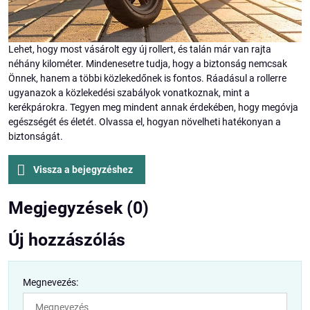
Lehet, hogy most vásárolt egy új rollert, és talán már van rajta
néhány kilométer. Mindenesetre tudja, hogy a biztonság nemcsak
Önnek, hanem a többi közlekedőnek is fontos. Ráadásul a rollerre
ugyanazok a közlekedési szabályok vonatkoznak, mint a
kerékpárokra. Tegyen meg mindent annak érdekében, hogy megóvja
egészségét és életét. Olvassa el, hogyan növelheti hatékonyan a
biztonságát.
Vissza a bejegyzéshez
Megjegyzések (0)
Új hozzászólás
Megnevezés: