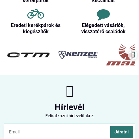
kerékpárok
kiszállítás
Eredeti kerékpárok és
Elégedett vásárlók,
kiegészítők
visszatérő családok
Hírlevél
Feliratkozni hírlevelünkre:
Járatni