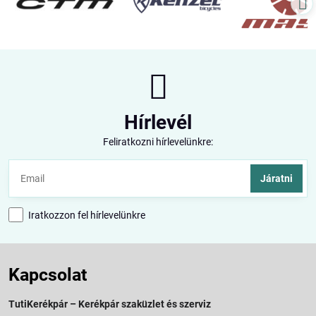
Hírlevél
Feliratkozni hírlevelünkre:
Járatni
Iratkozzon fel hírlevelünkre
Kapcsolat
TutiKerékpár – Kerékpár szaküzlet és szerviz