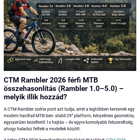
CTM Rambler 2026 férfi MTB
összehasonlítás (Rambler 1.0–5.0) –
melyik illik hozzád?
A CTM Rambler széria pont azt tudja, amit a legtöbben keresnek egy
modern hardtail MTB-ben: stabil 29” platform, kényelmes geometria,
egyszerűen kezelhető 1x hajtás – és egyre komolyabb felszereltség,
ahogy haladsz felfelé a modellek között.