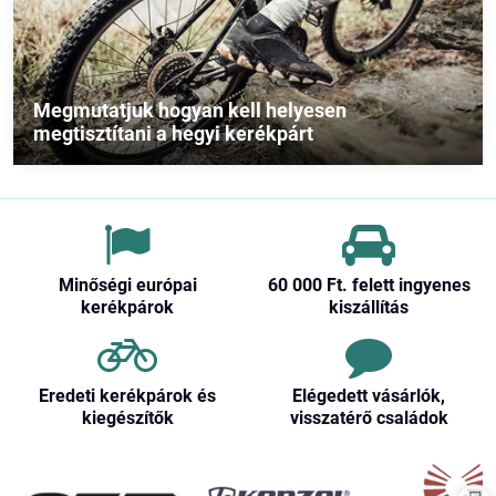
Megmutatjuk hogyan kell helyesen
megtisztítani a hegyi kerékpárt
Minőségi európai
60 000 Ft​. felett ingyenes
kerékpárok
kiszállítás
Eredeti kerékpárok és
Elégedett vásárlók,
kiegészítők
visszatérő családok