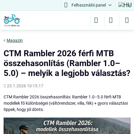
Felhasználói panel
Magazin
CTM Rambler 2026 férfi MTB
összehasonlítás (Rambler 1.0–
5.0) – melyik a legjobb választás?
Hozááadott
23.1.2026 10:15.17
CTM Rambler 2026 összehasonlítás: Rambler 1.0–5.0 férfi MTB
modellek fő különbségei (váltórendszer, villa, fék) + gyors választási
tippek, hogy jól dönts.