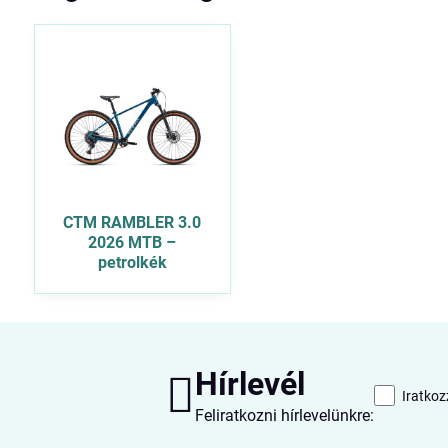
CTM RAMBLER 3.0
2026 MTB –
petrolkék
Hírlevél
Iratkoz
Feliratkozni hírlevelünkre: