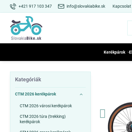
+421 917 103 347
info@slovakiabike.sk
Kapcsolat
Kerékpárok
E
Kategóriák
CTM 2026 kerékpárok
CTM 2026 városi kerékpárok
CTM 2026 túra (trekking)
kerékpárok