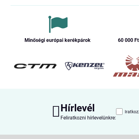
Minőségi európai kerékpárok
60 000 Ft​
Hírlevél
Iratkoz
Feliratkozni hírlevelünkre: