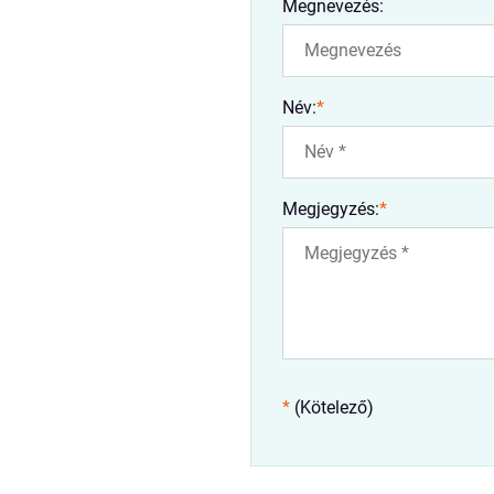
Megnevezés:
Név:
*
Megjegyzés:
*
*
(Kötelező)