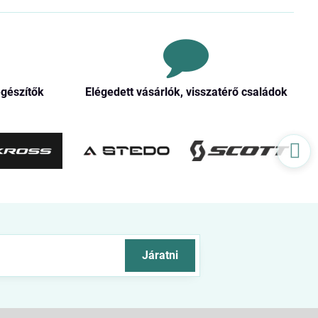
egészítők
Elégedett vásárlók, visszatérő családok
Járatni