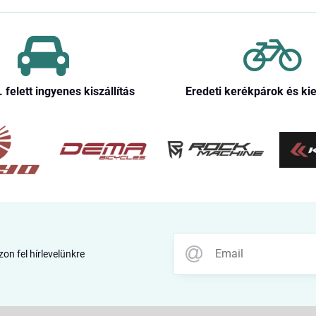
. felett ingyenes kiszállítás
Eredeti kerékpárok és ki
zon fel hírlevelünkre