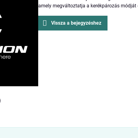
amely megváltoztatja a kerékpározás módját -
Vissza a bejegyzéshez
)