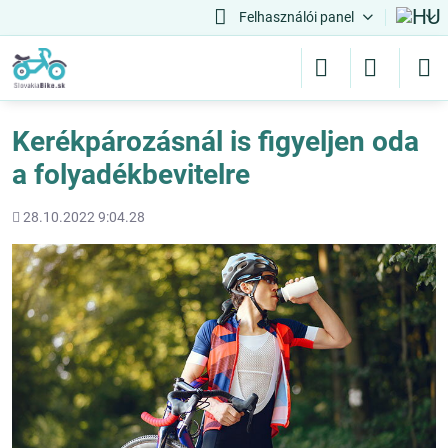
Felhasználói panel
Kerékpározásnál is figyeljen oda
a folyadékbevitelre
Hozááadott
28.10.2022 9:04.28