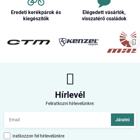
Eredeti kerékpárok és
Elégedett vásárlók,
kiegészítők
visszatérő családok
Hírlevél
Feliratkozni hírlevelünkre:
Járatni
Iratkozzon fel hírlevelünkre