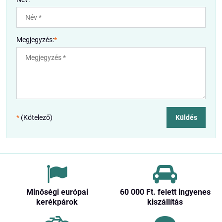
Megjegyzés:
*
*
(Kötelező)
Küldés
Minőségi európai
60 000 Ft​. felett ingyenes
kerékpárok
kiszállítás