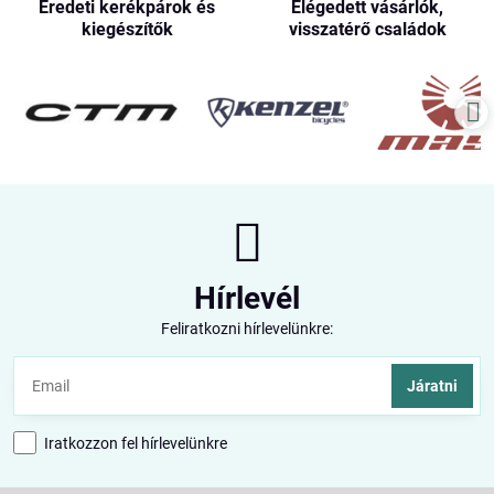
Eredeti kerékpárok és
Elégedett vásárlók,
kiegészítők
visszatérő családok
Hírlevél
Feliratkozni hírlevelünkre:
Járatni
Iratkozzon fel hírlevelünkre