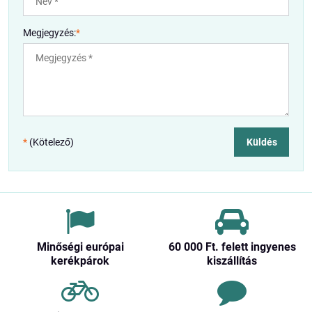
Megjegyzés:
*
*
(Kötelező)
Küldés
Minőségi európai
60 000 Ft​. felett ingyenes
kerékpárok
kiszállítás