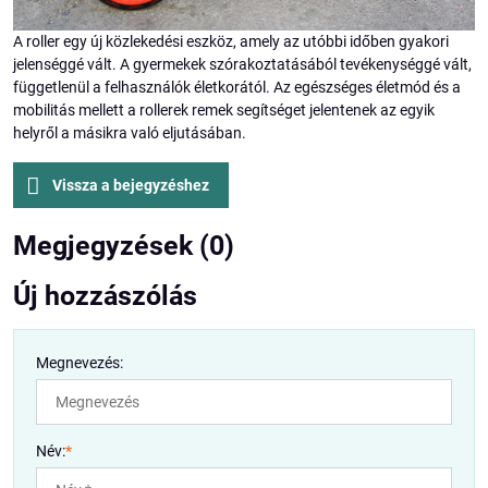
A roller egy új közlekedési eszköz, amely az utóbbi időben gyakori
jelenséggé vált. A gyermekek szórakoztatásából tevékenységgé vált,
függetlenül a felhasználók életkorától. Az egészséges életmód és a
mobilitás mellett a rollerek remek segítséget jelentenek az egyik
helyről a másikra való eljutásában.
Vissza a bejegyzéshez
Megjegyzések (0)
Új hozzászólás
Megnevezés:
Név:
*