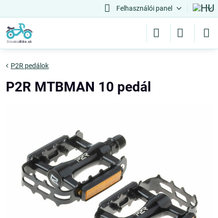
Felhasználói panel
P2R pedálok
P2R MTBMAN 10 pedál