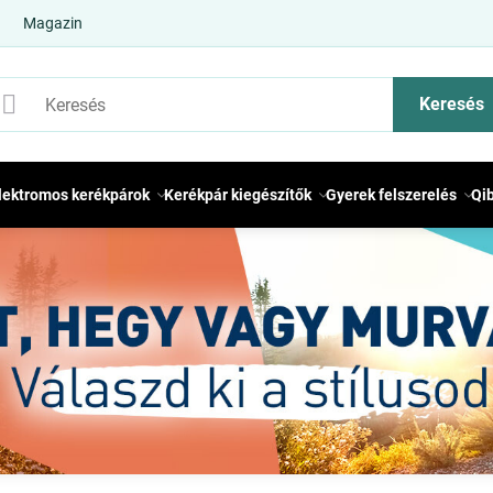
Magazin
Keresés
lektromos kerékpárok
Kerékpár kiegészítők
Gyerek felszerelés
Qi