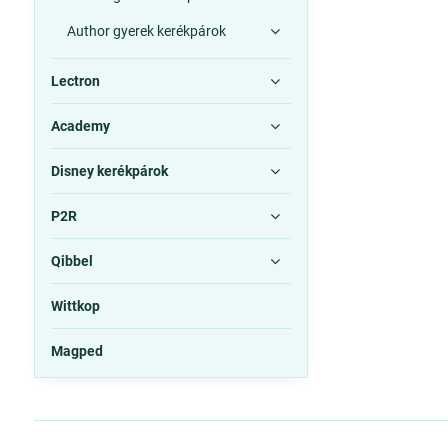
Author gyerek kerékpárok
Lectron
Academy
Disney kerékpárok
P2R
Qibbel
Wittkop
Magped