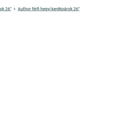
ok 26"
Author férfi hegyi kerékpárok 26"