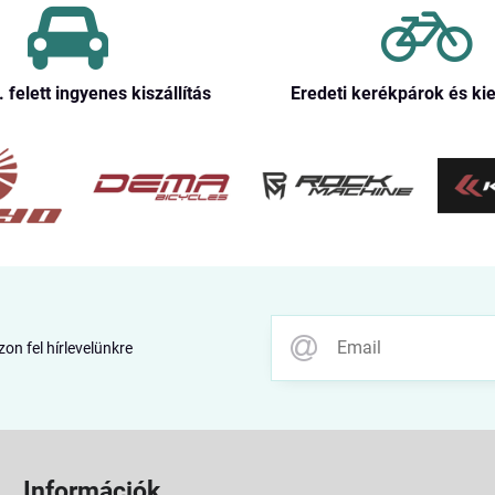
. felett ingyenes kiszállítás
Eredeti kerékpárok és ki
zon fel hírlevelünkre
Információk