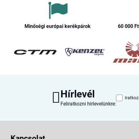
Minőségi európai kerékpárok
60 000 Ft​
Hírlevél
Iratkoz
Feliratkozni hírlevelünkre:
Kapcsolat