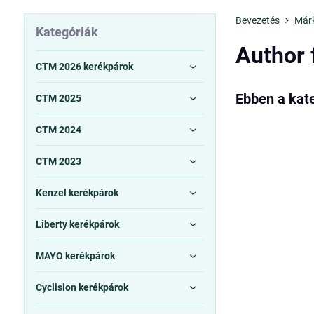
Bevezetés
Már
Kategóriák
Author 
CTM 2026 kerékpárok
CTM 2025
CTM 2024
CTM 2023
Kenzel kerékpárok
Liberty kerékpárok
MAYO kerékpárok
Cyclision kerékpárok