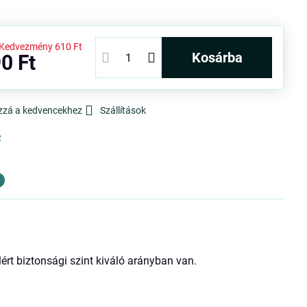
Kedvezmény
610 Ft
kosárba
0 Ft
zzá a kedvencekhez
Szállítások
R
ért biztonsági szint kiváló arányban van.