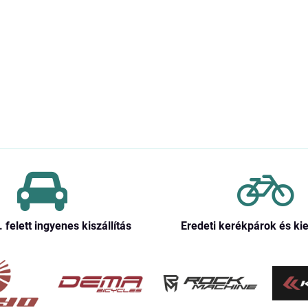
. felett ingyenes kiszállítás
Eredeti kerékpárok és ki