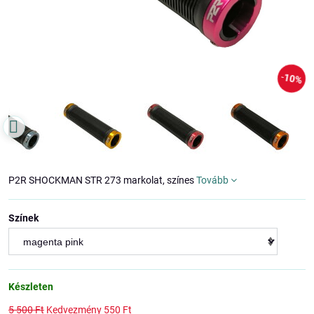
10%
P2R SHOCKMAN STR 273 markolat, színes
Tovább
Színek
Készleten
5 500 Ft
Kedvezmény
550 Ft