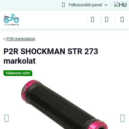
Felhasználói panel
P2R markolatok
P2R SHOCKMAN STR 273
markolat
Válasszon szint