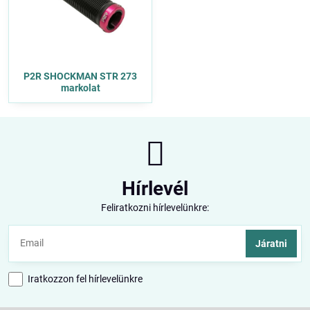
P2R SHOCKMAN STR 273
markolat
Hírlevél
Feliratkozni hírlevelünkre:
Járatni
Iratkozzon fel hírlevelünkre