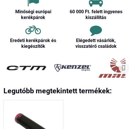
Minőségi európai
60 000 Ft​. felett ingyenes
kerékpárok
kiszállítás
Eredeti kerékpárok és
Elégedett vásárlók,
kiegészítők
visszatérő családok
Legutóbb megtekintett termékek: