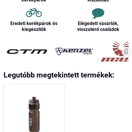
Eredeti kerékpárok és
Elégedett vásárlók,
kiegészítők
visszatérő családok
Legutóbb megtekintett termékek: