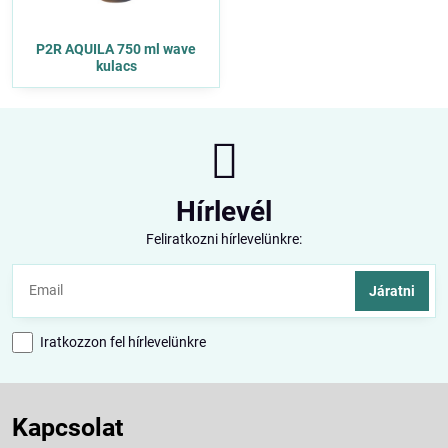
P2R AQUILA 750 ml wave
kulacs
Hírlevél
Feliratkozni hírlevelünkre:
Járatni
Iratkozzon fel hírlevelünkre
Kapcsolat