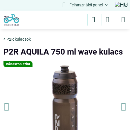
Felhasználói panel
P2R kulacsok
P2R AQUILA 750 ml wave kulacs
Válasszon szint