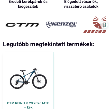
Eredeti kerékpárok és
Elégedett vásárlók,
kiegészítők
visszatérő családok
Legutóbb megtekintett termékek:
CTM REIN 1.0 29 2026 MTB
– kék