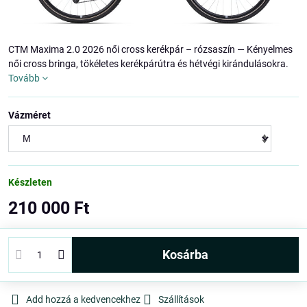
CTM Maxima 2.0 2026 női cross kerékpár – rózsaszín — Kényelmes
női cross bringa, tökéletes kerékpárútra és hétvégi kirándulásokra.
Tovább
Vázméret
Készleten
210 000 Ft
kosárba
Add hozzá a kedvencekhez
Szállítások