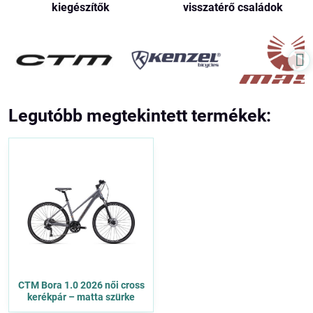
kiegészítők
visszatérő családok
Legutóbb megtekintett termékek:
CTM Bora 1.0 2026 női cross
kerékpár – matta szürke