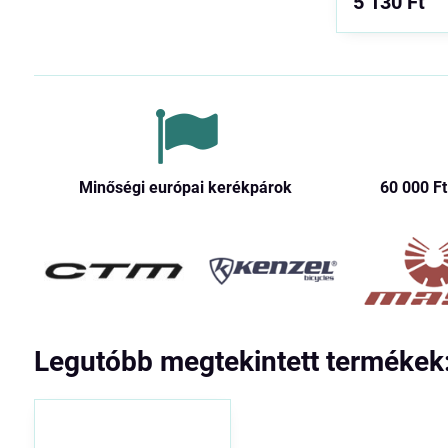
5 130 Ft
Minőségi európai kerékpárok
60 000 Ft​
Legutóbb megtekintett termékek