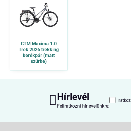
CTM Maxima 1.0
Trek 2026 trekking
kerékpár (matt
szürke)
Hírlevél
Iratkoz
Feliratkozni hírlevelünkre: