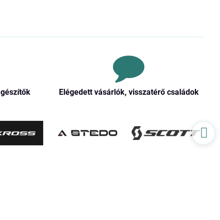
egészítők
Elégedett vásárlók, visszatérő családok