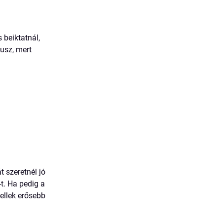
 beiktatnál,
lusz, mert
t szeretnél jó
t. Ha pedig a
ellek erősebb