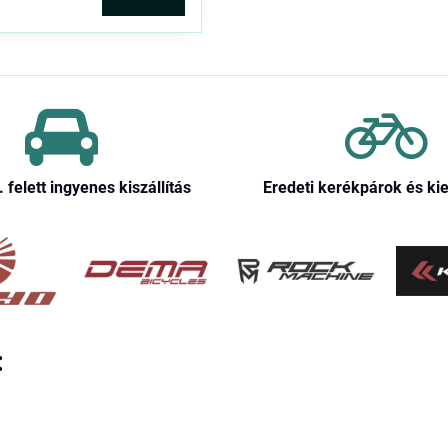
. felett ingyenes kiszállítás
Eredeti kerékpárok és ki
: