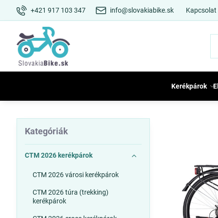
+421 917 103 347
info@slovakiabike.sk
Kapcsolat
Kerékpárok
E
Kategóriák
CTM 2026 kerékpárok
CTM 2026 városi kerékpárok
CTM 2026 túra (trekking)
kerékpárok