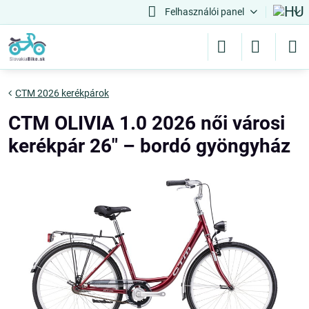
Felhasználói panel
CTM 2026 kerékpárok
CTM OLIVIA 1.0 2026 női városi
kerékpár 26" – bordó gyöngyház