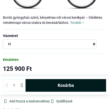
Bordó gyöngyház színű, kényelmes női városi kerékpár – tökéletes
mindennapi városi utakra és bevásárláshoz.
Tovább
Vázméret
Készleten
125 900 Ft
kosárba
Add hozzá a kedvencekhez
Szállítások