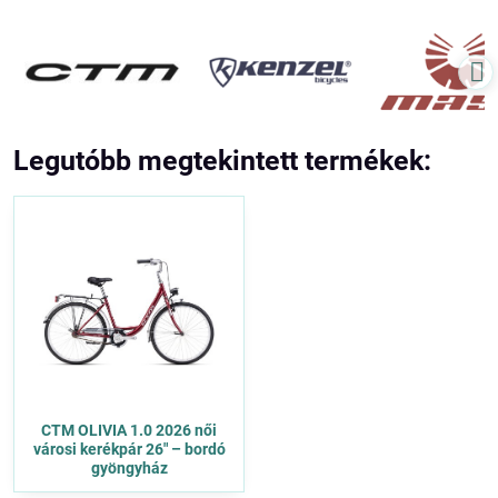
Legutóbb megtekintett termékek:
CTM OLIVIA 1.0 2026 női
városi kerékpár 26" – bordó
gyöngyház