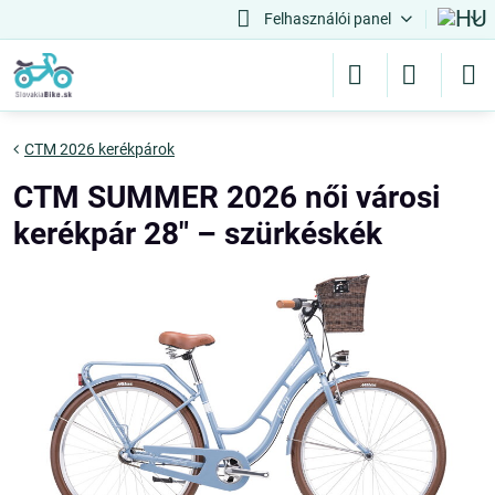
Felhasználói panel
CTM 2026 kerékpárok
CTM SUMMER 2026 női városi
kerékpár 28" – szürkéskék