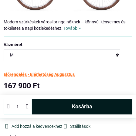
Modern szürkéskék városi bringa nőknek – könnyű, kényelmes és
tökéletes a napi közlekedéshez.
Tovább
Vázméret
Előrendelés - Elérhetőség Augusztus
167 900 Ft
kosárba
Add hozzá a kedvencekhez
Szállítások