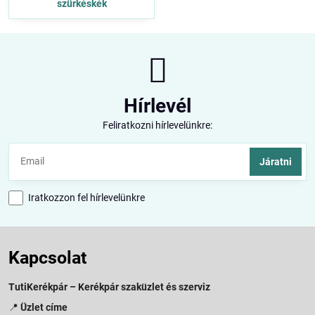
szürkéskék
Hírlevél
Feliratkozni hírlevelünkre:
Járatni
Iratkozzon fel hírlevelünkre
Kapcsolat
TutiKerékpár – Kerékpár szaküzlet és szerviz
📍
Üzlet címe