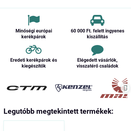
Minőségi európai
60 000 Ft​. felett ingyenes
kerékpárok
kiszállítás
Eredeti kerékpárok és
Elégedett vásárlók,
kiegészítők
visszatérő családok
Legutóbb megtekintett termékek: