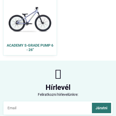
ACADEMY S-GRADE PUMP 6
- 26"
Hírlevél
Feliratkozni hírlevelünkre:
Járatni