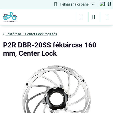
Felhasználói panel
Féktárcsa – Center Lock rögzítés
P2R DBR-20SS féktárcsa 160
mm, Center Lock