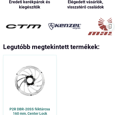
Eredeti kerékpárok és
Elégedett vásárlók,
kiegészítők
visszatérő családok
Legutóbb megtekintett termékek:
P2R DBR-20SS féktárcsa
160 mm, Center Lock