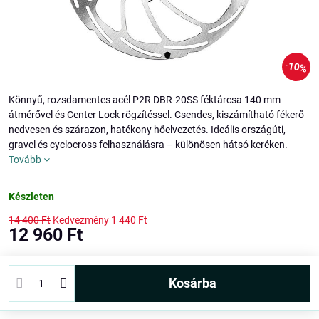
10%
Könnyű, rozsdamentes acél P2R DBR-20SS féktárcsa 140 mm
átmérővel és Center Lock rögzítéssel. Csendes, kiszámítható fékerő
nedvesen és szárazon, hatékony hőelvezetés. Ideális országúti,
gravel és cyclocross felhasználásra – különösen hátsó keréken.
Tovább
Készleten
14 400 Ft
Kedvezmény
1 440 Ft
12 960 Ft
kosárba