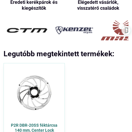
Eredeti kerékpárok és
Elégedett vásárlók,
kiegészítők
visszatérő családok
Legutóbb megtekintett termékek:
P2R DBR-20SS féktárcsa
140 mm, Center Lock