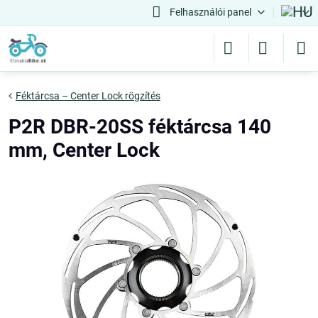
Felhasználói panel
Féktárcsa – Center Lock rögzítés
P2R DBR-20SS féktárcsa 140
mm, Center Lock