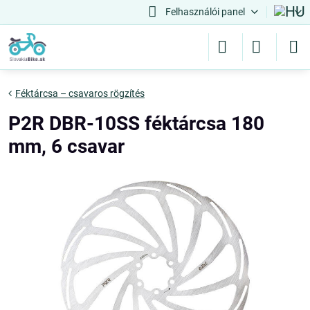
Felhasználói panel
Féktárcsa – csavaros rögzítés
P2R DBR-10SS féktárcsa 180
mm, 6 csavar