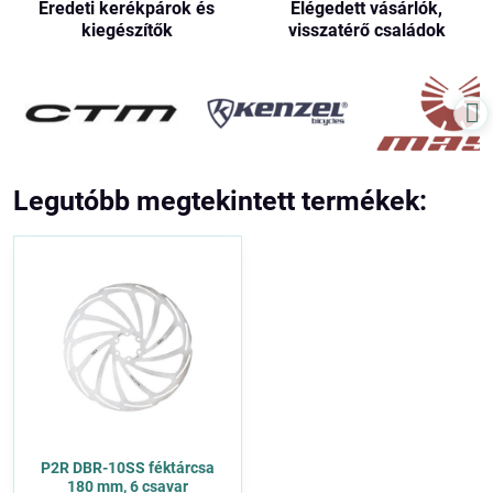
Eredeti kerékpárok és
Elégedett vásárlók,
kiegészítők
visszatérő családok
Legutóbb megtekintett termékek:
P2R DBR-10SS féktárcsa
180 mm, 6 csavar