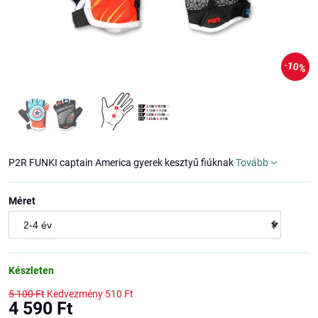
10%
P2R FUNKI captain America gyerek kesztyű fiúknak
Tovább
Méret
Készleten
5 100 Ft
Kedvezmény
510 Ft
4 590 Ft