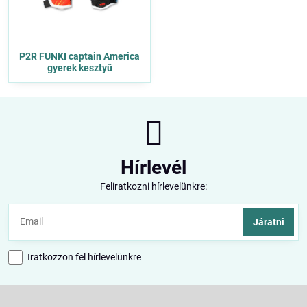
P2R FUNKI captain America
gyerek kesztyű
Hírlevél
Feliratkozni hírlevelünkre:
Járatni
Iratkozzon fel hírlevelünkre