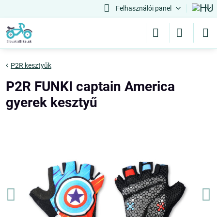
Felhasználói panel
P2R kesztyűk
P2R FUNKI captain America
gyerek kesztyű