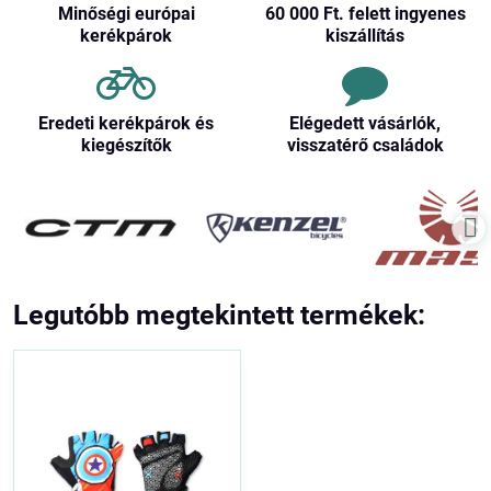
Minőségi európai
60 000 Ft​. felett ingyenes
kerékpárok
kiszállítás
Eredeti kerékpárok és
Elégedett vásárlók,
kiegészítők
visszatérő családok
Legutóbb megtekintett termékek: