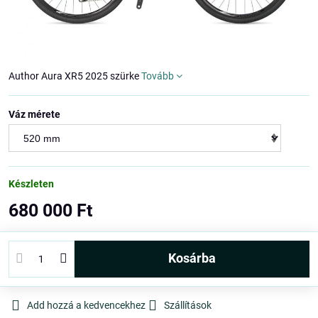
Author Aura XR5 2025 szürke
Tovább
Váz mérete
Készleten
680 000 Ft
kosárba
Add hozzá a kedvencekhez
Szállítások