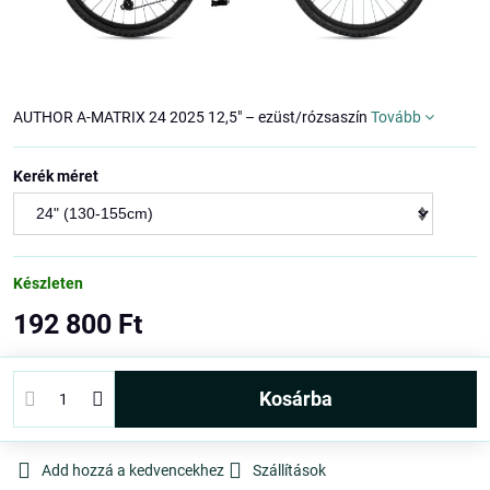
AUTHOR A-MATRIX 24 2025 12,5" – ezüst/rózsaszín
Tovább
Kerék méret
Készleten
192 800 Ft
kosárba
Add hozzá a kedvencekhez
Szállítások