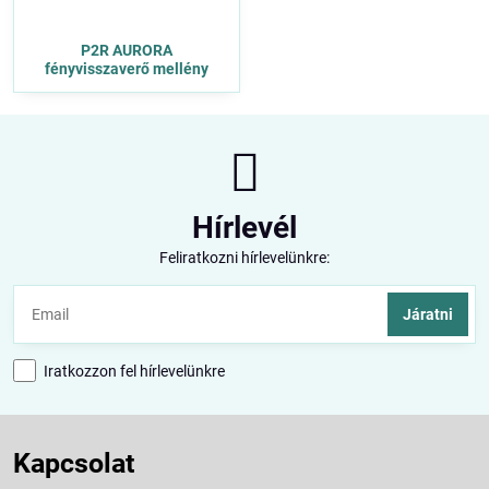
P2R AURORA
fényvisszaverő mellény
Hírlevél
Feliratkozni hírlevelünkre:
Járatni
Iratkozzon fel hírlevelünkre
Kapcsolat