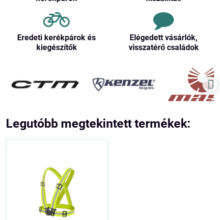
Eredeti kerékpárok és
Elégedett vásárlók,
kiegészítők
visszatérő családok
Legutóbb megtekintett termékek: