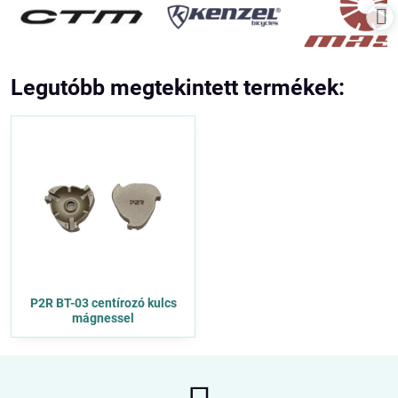
Legutóbb megtekintett termékek:
P2R BT-03 centírozó kulcs
mágnessel