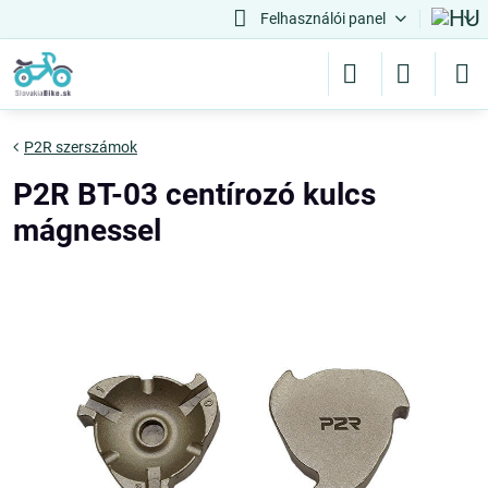
Felhasználói panel
P2R szerszámok
P2R BT-03 centírozó kulcs
mágnessel