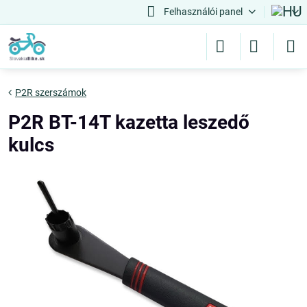
Felhasználói panel
P2R szerszámok
P2R BT-14T kazetta leszedő
kulcs