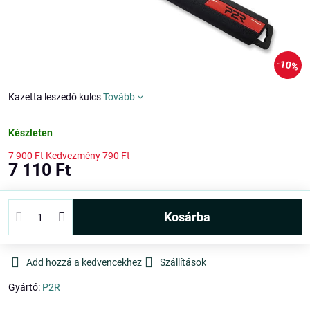
10%
Kazetta leszedő kulcs
Tovább
Készleten
7 900 Ft
Kedvezmény
790 Ft
7 110 Ft
kosárba
Add hozzá a kedvencekhez
Szállítások
Gyártó:
P2R