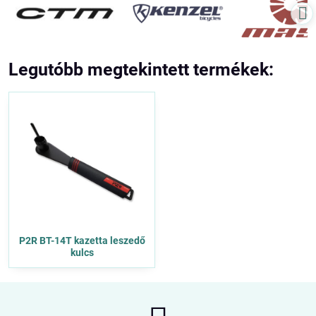
Legutóbb megtekintett termékek:
P2R BT-14T kazetta leszedő
kulcs