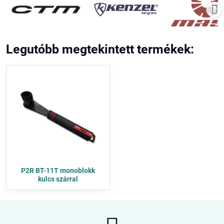
Legutóbb megtekintett termékek:
P2R BT-11T monoblokk
kulcs szárral