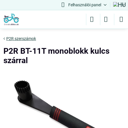
Felhasználói panel
P2R szerszámok
P2R BT-11T monoblokk kulcs
szárral