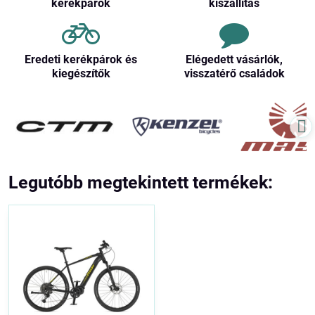
kerékpárok
kiszállítás
Eredeti kerékpárok és
Elégedett vásárlók,
kiegészítők
visszatérő családok
Legutóbb megtekintett termékek: