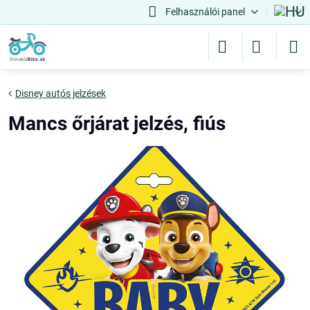
Felhasználói panel
Disney autós jelzések
Mancs őrjárat jelzés, fiús