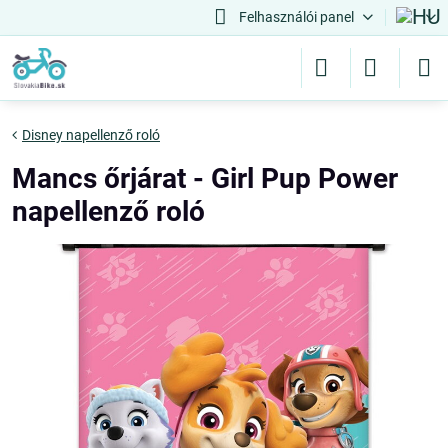
Felhasználói panel
Disney napellenző roló
Mancs őrjárat - Girl Pup Power
napellenző roló