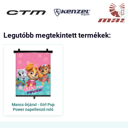
Legutóbb megtekintett termékek:
Mancs őrjárat - Girl Pup
Power napellenző roló