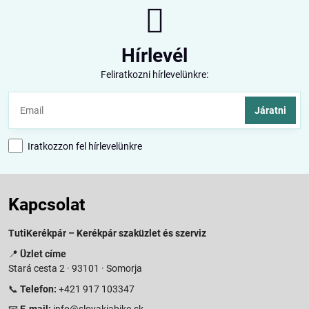
Hírlevél
Feliratkozni hírlevelünkre:
Járatni
Iratkozzon fel hírlevelünkre
Kapcsolat
TutiKerékpár – Kerékpár szaküzlet és szerviz
📍
Üzlet címe
Stará cesta 2 · 93101 · Somorja
📞
Telefon:
+421 917 103347