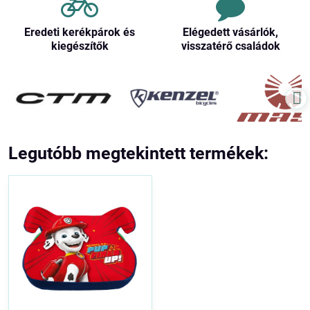
Eredeti kerékpárok és
Elégedett vásárlók,
kiegészítők
visszatérő családok
Legutóbb megtekintett termékek: