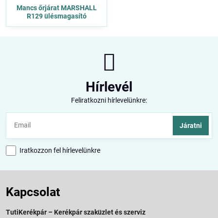
Mancs őrjárat MARSHALL
R129 ülésmagasító
Hírlevél
Feliratkozni hírlevelünkre:
Járatni
Iratkozzon fel hírlevelünkre
Kapcsolat
TutiKerékpár – Kerékpár szaküzlet és szerviz