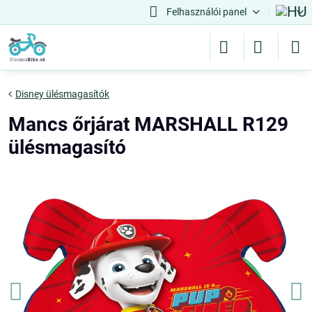
Felhasználói panel
Disney ülésmagasítók
Mancs őrjárat MARSHALL R129
ülésmagasító