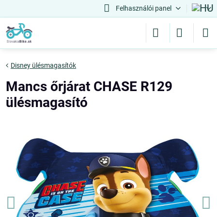
Felhasználói panel
Disney ülésmagasítók
Mancs őrjárat CHASE R129
ülésmagasító