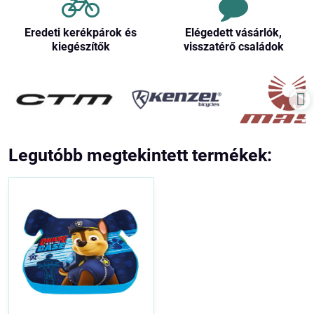
Eredeti kerékpárok és
Elégedett vásárlók,
kiegészítők
visszatérő családok
Legutóbb megtekintett termékek: