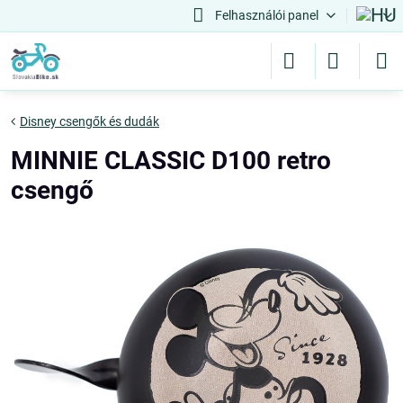
Felhasználói panel
Disney csengők és dudák
MINNIE CLASSIC D100 retro
csengő