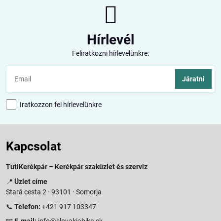
Hírlevél
Feliratkozni hírlevelünkre:
Járatni
Iratkozzon fel hírlevelünkre
Kapcsolat
TutiKerékpár – Kerékpár szaküzlet és szerviz
📍
Üzlet címe
Stará cesta 2 · 93101 · Somorja
📞
Telefon:
+421 917 103347