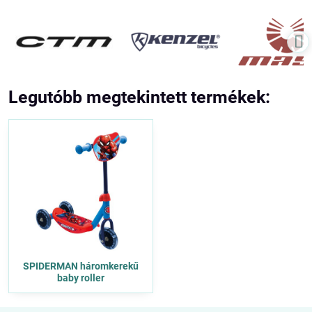
Legutóbb megtekintett termékek:
SPIDERMAN háromkerekű
baby roller