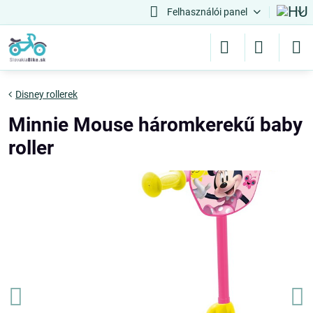
Felhasználói panel
Disney rollerek
Minnie Mouse háromkerekű baby
roller