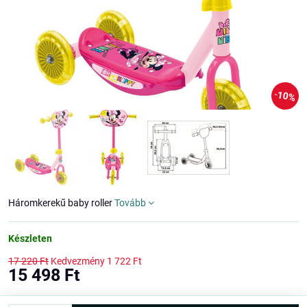
10%
Háromkerekű baby roller
Tovább
Készleten
17 220 Ft
Kedvezmény
1 722 Ft
15 498 Ft