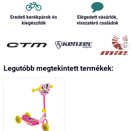
Eredeti kerékpárok és
Elégedett vásárlók,
kiegészítők
visszatérő családok
Legutóbb megtekintett termékek: